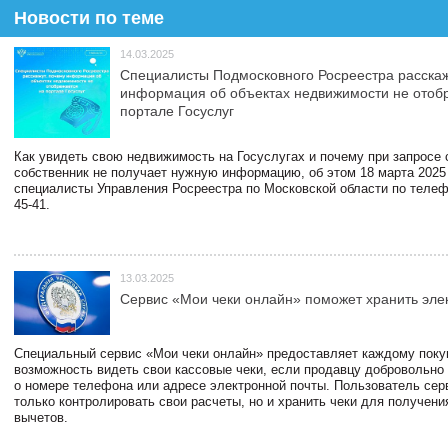
Новости по теме
14.03.2025
Специалисты Подмосковного Росреестра расскаж
информация об объектах недвижимости не отоб
портале Госуслуг
Как увидеть свою недвижимость на Госуслугах и почему при запросе
собственник не получает нужную информацию, об этом 18 марта 2025
специалисты Управления Росреестра по Московской области по телефо
45-41.
13.03.2025
Сервис «Мои чеки онлайн» поможет хранить эле
Специальный сервис «Мои чеки онлайн» предоставляет каждому пок
возможность видеть свои кассовые чеки, если продавцу добровольно
о номере телефона или адресе электронной почты. Пользователь сер
только контролировать свои расчеты, но и хранить чеки для получени
вычетов.