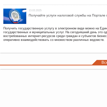
13.03.2025
Получайте услуги налоговой службы на Портале 
Получить государственную услугу в электронном виде можно на Еди
государственных и муниципальных услуг. На сегодняшний день это о
востребованных интернет-ресурсов среди граждан и субъектов бизне
оперативно взаимодействовать со множеством различных ведомств.
Вс