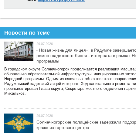
Новости по теме
29.07.2026
«Новая жизнь для лицея»: в Радумле завершает
ремонт кадетского Лицея - интерната в рамках 
программы
В городском округе Солнечногорск продолжается реализация масштаб
обновлению образовательной инфраструктуры, инициированных жите
Народной программы. Одним из ключевых объектов этого направлени
Радумльский кадетский лицей-интернат. Ход капитального ремонта л
проинспектировал Глава округа, Секретарь местного отделения парти
Михальков.
29.07.2026
Солнечногорские полицейские задержали подоз
краже из торгового центра