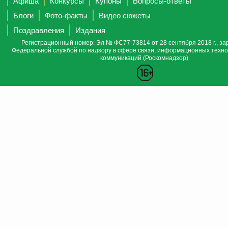
Афиша
Конкурсы
Купоны
Вопросы-ответы
Блоги
Фото-факты
Видео сюжеты
Поздравления
Издания
Регистрационный номер: Эл № ФС77-73814 от 28 сентября 2018 г., за
Федеральной службой по надзору в сфере связи, информационных техно
коммуникаций (Роскомнадзор).