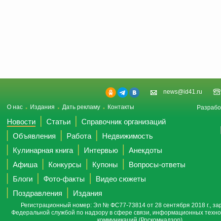
news@id41.ru
О нас
Издания
Дать рекламу
Контакты
Разрабо
Новости
Статьи
Справочник организаций
Объявления
Работа
Недвижимость
Кулинарная книга
Интервью
Анекдоты
Афиша
Конкурсы
Купоны
Вопросы-ответы
Блоги
Фото-факты
Видео сюжеты
Поздравления
Издания
Регистрационный номер: Эл № ФС77-73814 от 28 сентября 2018 г., за
Федеральной службой по надзору в сфере связи, информационных техно
коммуникаций (Роскомнадзор).