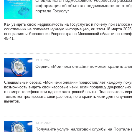
Специалисты Подмосковного Росреестра расскаж
информация об объектах недвижимости не отоб
портале Госуслуг
Как увидеть свою недвижимость на Госуслугах и почему при запросе
собственник не получает нужную информацию, об этом 18 марта 2025
специалисты Управления Росреестра по Московской области по телефо
45-41.
13.03.2025
Сервис «Мои чеки онлайн» поможет хранить эле
Специальный сервис «Мои чеки онлайн» предоставляет каждому пок
возможность видеть свои кассовые чеки, если продавцу добровольно
о номере телефона или адресе электронной почты. Пользователь сер
только контролировать свои расчеты, но и хранить чеки для получени
вычетов.
13.03.2025
Получайте услуги налоговой службы на Портале 