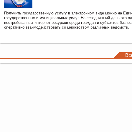
Получить государственную услугу в электронном виде можно на Еди
государственных и муниципальных услуг. На сегодняшний день это о
востребованных интернет-ресурсов среди граждан и субъектов бизне
оперативно взаимодействовать со множеством различных ведомств.
Вс