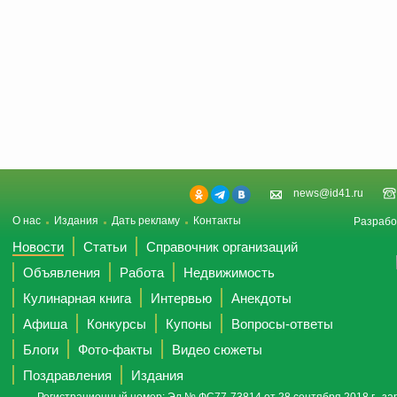
news@id41.ru
О нас
Издания
Дать рекламу
Контакты
Разрабо
Новости
Статьи
Справочник организаций
Объявления
Работа
Недвижимость
Кулинарная книга
Интервью
Анекдоты
Афиша
Конкурсы
Купоны
Вопросы-ответы
Блоги
Фото-факты
Видео сюжеты
Поздравления
Издания