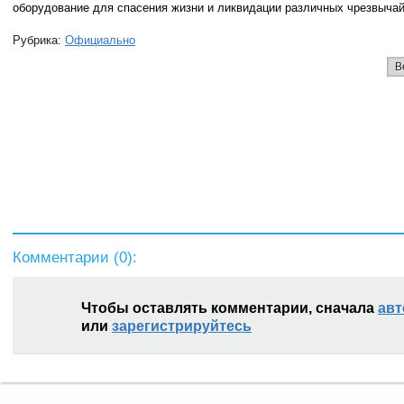
оборудование для спасения жизни и ликвидации различных чрезвычай
Рубрика:
Официально
В
Комментарии (
0
):
Чтобы оставлять комментарии, сначала
авт
или
зарегистрируйтесь