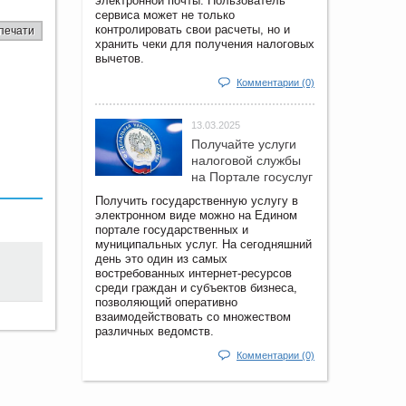
электронной почты. Пользователь
сервиса может не только
контролировать свои расчеты, но и
печати
хранить чеки для получения налоговых
вычетов.
Комментарии (0)
13.03.2025
Получайте услуги
налоговой службы
на Портале госyслуг
Получить государственную услугу в
электронном виде можно на Едином
портале государственных и
муниципальных услуг. На сегодняшний
день это один из самых
востребованных интернет-ресурсов
среди граждан и субъектов бизнеса,
позволяющий оперативно
взаимодействовать со множеством
различных ведомств.
Комментарии (0)