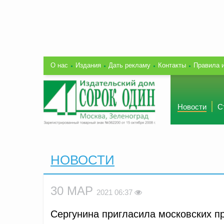
О нас
Издания
Дать рекламу
Контакты
Правила 
Новости
С
НОВОСТИ
30 МАР
2021 06:37
Сергунина пригласила московских п