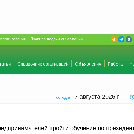
использования
Правила подачи объявлений
татьи
Справочник организаций
Объявления
Работа
Н
7 августа 2026
г
сегодня:
редпринимателей пройти обучение по президен