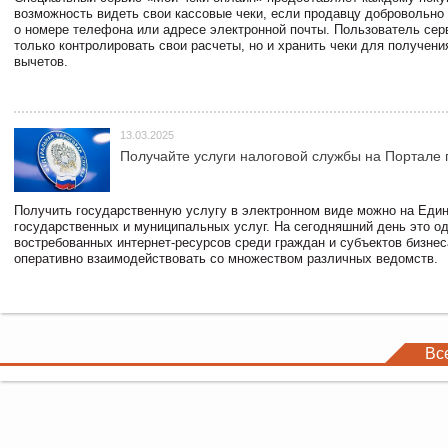
возможность видеть свои кассовые чеки, если продавцу добровольно
о номере телефона или адресе электронной почты. Пользователь сер
только контролировать свои расчеты, но и хранить чеки для получени
вычетов.
13.03.2025
Получайте услуги налоговой службы на Портале 
Получить государственную услугу в электронном виде можно на Еди
государственных и муниципальных услуг. На сегодняшний день это о
востребованных интернет-ресурсов среди граждан и субъектов бизне
оперативно взаимодействовать со множеством различных ведомств.
Вс