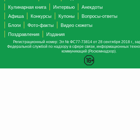
Кулинарная книга
Интервью
Анекдоты
Афиша
Конкурсы
Купоны
Вопросы-ответы
Блоги
Фото-факты
Видео сюжеты
Поздравления
Издания
Регистрационный номер: Эл № ФС77-73814 от 28 сентября 2018 г., за
Федеральной службой по надзору в сфере связи, информационных техно
коммуникаций (Роскомнадзор).