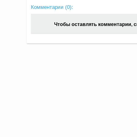
Комментарии (
0
):
Чтобы оставлять комментарии, 