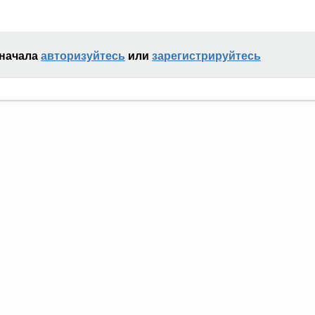
сначала
авторизуйтесь
или
зарегистрируйтесь