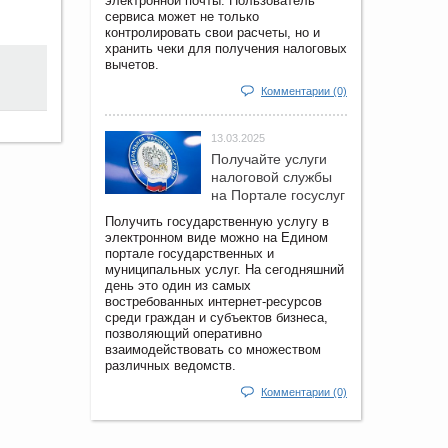
электронной почты. Пользователь
сервиса может не только
контролировать свои расчеты, но и
хранить чеки для получения налоговых
вычетов.
Комментарии (0)
13.03.2025
Получайте услуги
налоговой службы
на Портале госyслуг
Получить государственную услугу в
электронном виде можно на Едином
портале государственных и
муниципальных услуг. На сегодняшний
день это один из самых
востребованных интернет-ресурсов
среди граждан и субъектов бизнеса,
позволяющий оперативно
взаимодействовать со множеством
различных ведомств.
Комментарии (0)