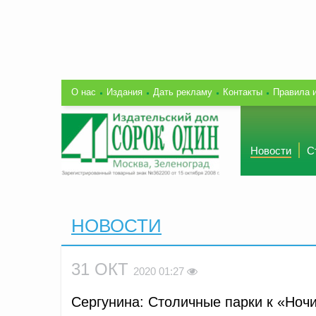
О нас
Издания
Дать рекламу
Контакты
Правила 
Новости
С
НОВОСТИ
31 ОКТ
2020 01:27
Сергунина: Столичные парки к «Ноч