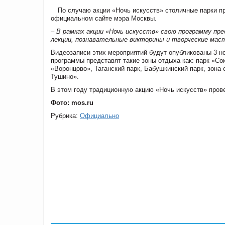
По случаю акции «Ночь искусств» столичные парки п
официальном сайте мэра Москвы.
– В рамках акции «Ночь искусств» свою программу пр
лекции, познавательные викторины и творческие мас
Видеозаписи этих мероприятий будут опубликованы 3 но
программы представят такие зоны отдыха как: парк «Со
«Воронцово», Таганский парк, Бабушкинский парк, зона
Тушино».
В этом году традиционную акцию «Ночь искусств» прове
Фото: mos.ru
Рубрика:
Официально