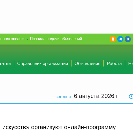
использования
Правила подачи объявлений
татьи
Справочник организаций
Объявления
Работа
Н
6 августа 2026
г
сегодня:
и искусств» организуют онлайн-программу