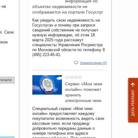
информация об
 на
объектах недвижимости не
отображается на портале Госуслуг
,
Как увидеть свою недвижимость на
Госуслугах и почему при запросе
сведений собственник не получает
m. Свои
нужную информацию, об этом 18
марта 2025 года расскажут
рное
специалисты Управления Росреестра
по Московской области по телефону 8
(495) 223-45-41.
Комментарии (0)
13.03.2025
печати
Сервис «Мои чеки
онлайн» поможет
хранить
электронные чеки
Специальный сервис «Мои чеки
онлайн» предоставляет каждому
покупателю возможность видеть свои
кассовые чеки, если продавцу
добровольно переданы данные о
номере телефона или адресе