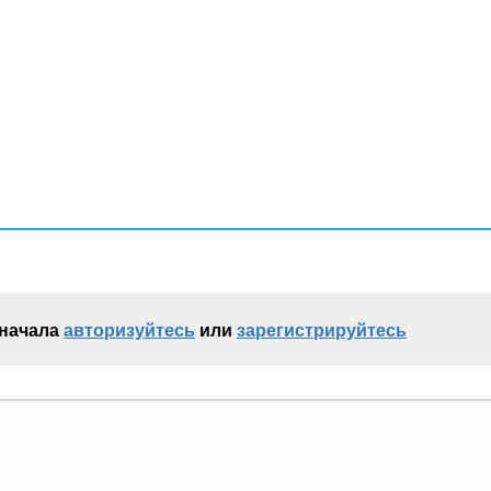
сначала
авторизуйтесь
или
зарегистрируйтесь