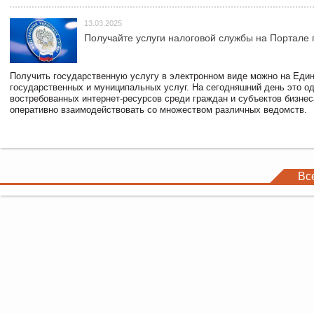
13.03.2025
Получайте услуги налоговой службы на Портале 
Получить государственную услугу в электронном виде можно на Еди
государственных и муниципальных услуг. На сегодняшний день это о
востребованных интернет-ресурсов среди граждан и субъектов бизне
оперативно взаимодействовать со множеством различных ведомств.
Вс