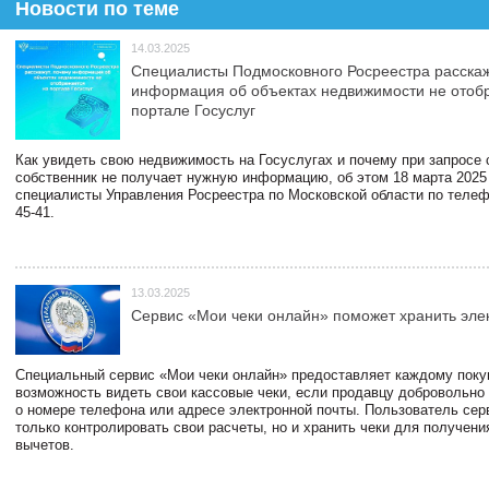
Новости по теме
14.03.2025
Специалисты Подмосковного Росреестра расскаж
информация об объектах недвижимости не отоб
портале Госуслуг
Как увидеть свою недвижимость на Госуслугах и почему при запросе
собственник не получает нужную информацию, об этом 18 марта 2025
специалисты Управления Росреестра по Московской области по телефо
45-41.
13.03.2025
Сервис «Мои чеки онлайн» поможет хранить эле
Специальный сервис «Мои чеки онлайн» предоставляет каждому пок
возможность видеть свои кассовые чеки, если продавцу добровольно
о номере телефона или адресе электронной почты. Пользователь сер
только контролировать свои расчеты, но и хранить чеки для получени
вычетов.