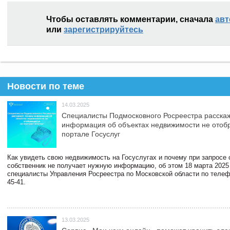
Чтобы оставлять комментарии, сначала
авт
или
зарегистрируйтесь
Новости по теме
14.03.2025
Специалисты Подмосковного Росреестра расскаж
информация об объектах недвижимости не отоб
портале Госуслуг
Как увидеть свою недвижимость на Госуслугах и почему при запросе
собственник не получает нужную информацию, об этом 18 марта 2025
специалисты Управления Росреестра по Московской области по телефо
45-41.
13.03.2025