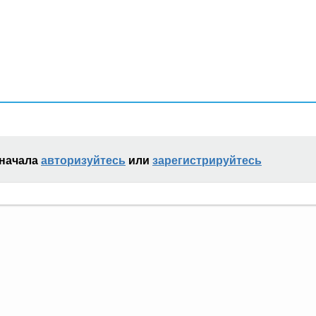
сначала
авторизуйтесь
или
зарегистрируйтесь