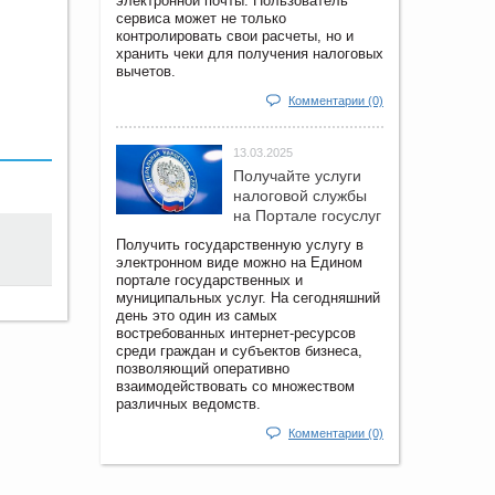
электронной почты. Пользователь
сервиса может не только
контролировать свои расчеты, но и
хранить чеки для получения налоговых
вычетов.
Комментарии (0)
13.03.2025
Получайте услуги
налоговой службы
на Портале госyслуг
Получить государственную услугу в
электронном виде можно на Едином
портале государственных и
муниципальных услуг. На сегодняшний
день это один из самых
востребованных интернет-ресурсов
среди граждан и субъектов бизнеса,
позволяющий оперативно
взаимодействовать со множеством
различных ведомств.
Комментарии (0)