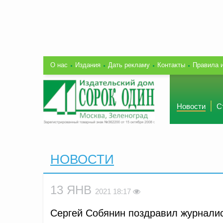
О нас
Издания
Дать рекламу
Контакты
Правила 
Новости
С
НОВОСТИ
13 ЯНВ
2021 18:17
Сергей Собянин поздравил журналис