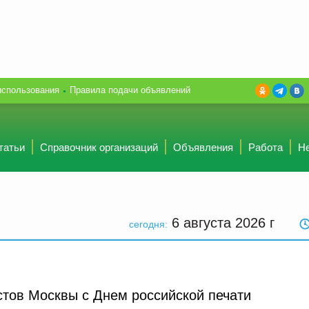
использования
Правила подачи объявлений
татьи
Справочник организаций
Объявления
Работа
Н
6 августа 2026
г
сегодня:
тов Москвы с Днем российской печати