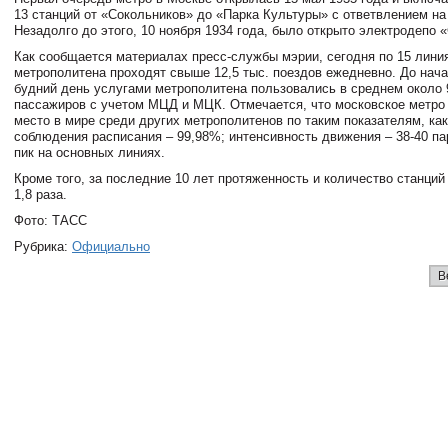
13 станций от «Сокольников» до «Парка Культуры» с ответвлением н
Незадолго до этого, 10 ноября 1934 года, было открыто электродепо 
Как сообщается материалах пресс-службы мэрии, сегодня по 15 лини
метрополитена проходят свыше 12,5 тыс. поездов ежедневно. До нач
будний день услугами метрополитена пользовались в среднем около 
пассажиров с учетом МЦД и МЦК. Отмечается, что московское метро
место в мире среди других метрополитенов по таким показателям, как
соблюдения расписания – 99,98%; интенсивность движения – 38-40 па
пик на основных линиях.
Кроме того, за последние 10 лет протяженность и количество станций
1,8 раза.
Фото: ТАСС
Рубрика:
Официально
В