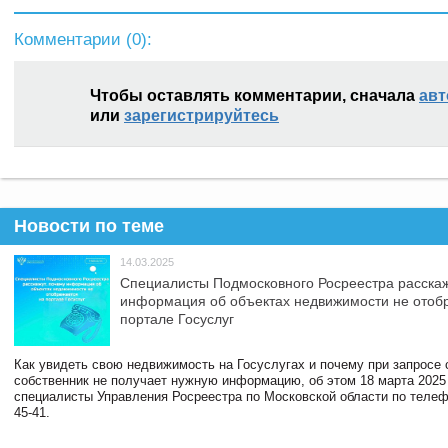
Комментарии (
0
):
Чтобы оставлять комментарии, сначала
авт
или
зарегистрируйтесь
Новости по теме
14.03.2025
Специалисты Подмосковного Росреестра расскаж
информация об объектах недвижимости не отоб
портале Госуслуг
Как увидеть свою недвижимость на Госуслугах и почему при запросе
собственник не получает нужную информацию, об этом 18 марта 2025
специалисты Управления Росреестра по Московской области по телефо
45-41.