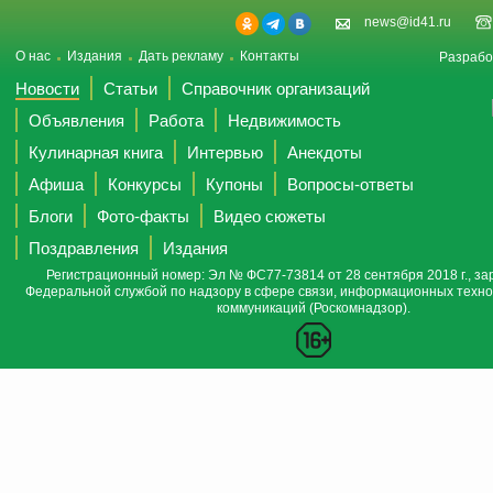
news@id41.ru
О нас
Издания
Дать рекламу
Контакты
Разрабо
Новости
Статьи
Справочник организаций
Объявления
Работа
Недвижимость
Кулинарная книга
Интервью
Анекдоты
Афиша
Конкурсы
Купоны
Вопросы-ответы
Блоги
Фото-факты
Видео сюжеты
Поздравления
Издания
Регистрационный номер: Эл № ФС77-73814 от 28 сентября 2018 г., за
Федеральной службой по надзору в сфере связи, информационных техно
коммуникаций (Роскомнадзор).