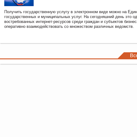
Получить государственную услугу в электронном виде можно на Еди
государственных и муниципальных услуг. На сегодняшний день это о
востребованных интернет-ресурсов среди граждан и субъектов бизне
оперативно взаимодействовать со множеством различных ведомств.
Вс