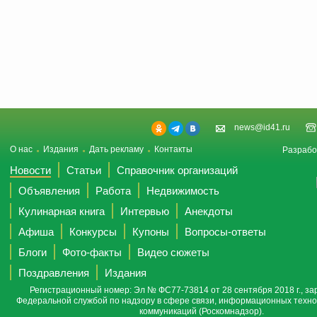
news@id41.ru
О нас
Издания
Дать рекламу
Контакты
Разрабо
Новости
Статьи
Справочник организаций
Объявления
Работа
Недвижимость
Кулинарная книга
Интервью
Анекдоты
Афиша
Конкурсы
Купоны
Вопросы-ответы
Блоги
Фото-факты
Видео сюжеты
Поздравления
Издания
Регистрационный номер: Эл № ФС77-73814 от 28 сентября 2018 г., за
Федеральной службой по надзору в сфере связи, информационных техно
коммуникаций (Роскомнадзор).