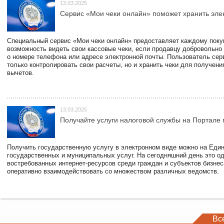
13.03.2025
Сервис «Мои чеки онлайн» поможет хранить эле
Специальный сервис «Мои чеки онлайн» предоставляет каждому пок
возможность видеть свои кассовые чеки, если продавцу добровольно
о номере телефона или адресе электронной почты. Пользователь сер
только контролировать свои расчеты, но и хранить чеки для получени
вычетов.
13.03.2025
Получайте услуги налоговой службы на Портале 
Получить государственную услугу в электронном виде можно на Еди
государственных и муниципальных услуг. На сегодняшний день это о
востребованных интернет-ресурсов среди граждан и субъектов бизне
оперативно взаимодействовать со множеством различных ведомств.
Вс