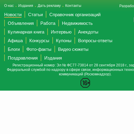
О нас
Издания
Дать рекламу
Контакты
Разрабо
Новости
Статьи
Справочник организаций
Объявления
Работа
Недвижимость
Кулинарная книга
Интервью
Анекдоты
Афиша
Конкурсы
Купоны
Вопросы-ответы
Блоги
Фото-факты
Видео сюжеты
Поздравления
Издания
Регистрационный номер: Эл № ФС77-73814 от 28 сентября 2018 г., за
Федеральной службой по надзору в сфере связи, информационных техно
коммуникаций (Роскомнадзор).