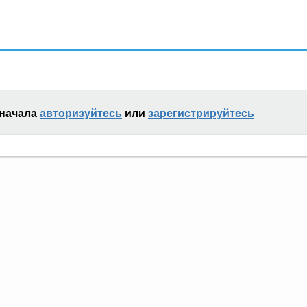
сначала
авторизуйтесь
или
зарегистрируйтесь