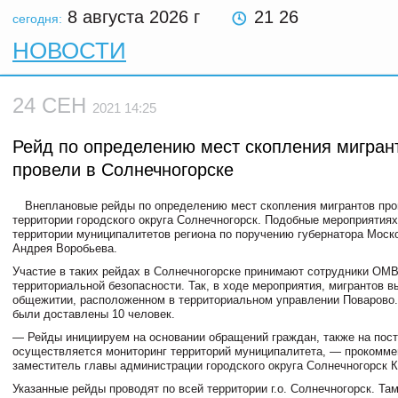
8 августа 2026
г
21 26
сегодня:
НОВОСТИ
24 СЕН
2021 14:25
Рейд по определению мест скопления мигран
провели в Солнечногорске
Внеплановые рейды по определению мест скопления мигрантов про
территории городского округа Солнечногорск. Подобные мероприятиях
территории муниципалитетов региона по поручению губернатора Моск
Андрея Воробьева.
Участие в таких рейдах в Солнечногорске принимают сотрудники ОМ
территориальной безопасности. Так, в ходе мероприятия, мигрантов в
общежитии, расположенном в территориальном управлении Поварово.
были доставлены 10 человек.
— Рейды инициируем на основании обращений граждан, также на пост
осуществляется мониторинг территорий муниципалитета, — прокомме
заместитель главы администрации городского округа Солнечногорск К
Указанные рейды проводят по всей территории г.о. Солнечногорск. Там