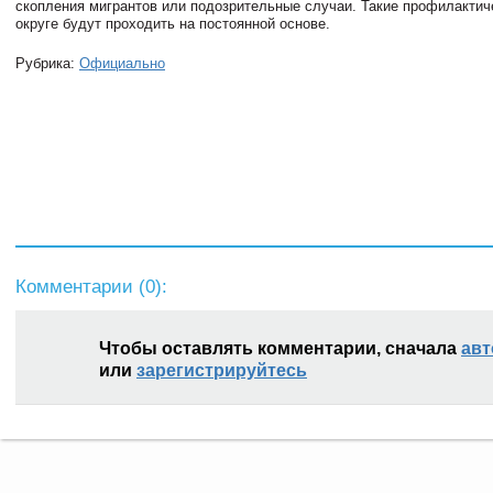
скопления мигрантов или подозрительные случаи. Такие профилактич
округе будут проходить на постоянной основе.
Рубрика:
Официально
Комментарии (
0
):
Чтобы оставлять комментарии, сначала
авт
или
зарегистрируйтесь