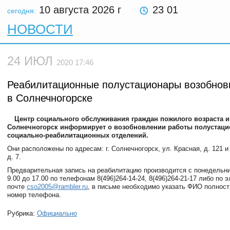
10 августа 2026
г
23 01
сегодня:
НОВОСТИ
24 ИЮЛ
2020 17:46
Реабилитационные полустационары возобнов
в Солнечногорске
Центр социального обслуживания граждан пожилого возраста и
Солнечногорск информирует о возобновлении работы полустац
социально-реабилитационных отделений.
Они расположены по адресам: г. Солнечногорск, ул. Красная, д. 121 и
д. 7.
Предварительная запись на реабилитацию производится с понедельни
9.00 до 17.00 по телефонам 8(496)264-14-24, 8(496)264-21-17 либо по 
почте
cso2005@rambler.ru
, в письме необходимо указать ФИО полност
номер телефона.
Рубрика:
Официально