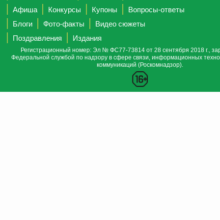
Афиша
Конкурсы
Купоны
Вопросы-ответы
Блоги
Фото-факты
Видео сюжеты
Поздравления
Издания
Регистрационный номер: Эл № ФС77-73814 от 28 сентября 2018 г., за
Федеральной службой по надзору в сфере связи, информационных техно
коммуникаций (Роскомнадзор).