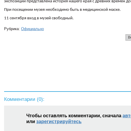
экспозиции представлена история нашего края с древних времен до
При посещении музея необходимо быть в медицинской маске.
11 сентября вход в музей свободный.
Рубрика:
Официально
В
Комментарии (
0
):
Чтобы оставлять комментарии, сначала
авт
или
зарегистрируйтесь