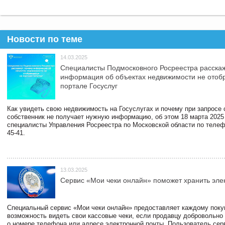
Новости по теме
14.03.2025
Специалисты Подмосковного Росреестра расскаж
информация об объектах недвижимости не отоб
портале Госуслуг
Как увидеть свою недвижимость на Госуслугах и почему при запросе
собственник не получает нужную информацию, об этом 18 марта 2025
специалисты Управления Росреестра по Московской области по телефо
45-41.
13.03.2025
Сервис «Мои чеки онлайн» поможет хранить эле
Специальный сервис «Мои чеки онлайн» предоставляет каждому пок
возможность видеть свои кассовые чеки, если продавцу добровольно
о номере телефона или адресе электронной почты. Пользователь сер