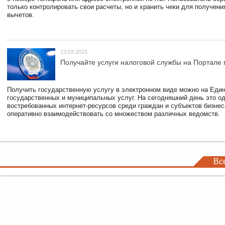
только контролировать свои расчеты, но и хранить чеки для получени
вычетов.
13.03.2025
Получайте услуги налоговой службы на Портале 
Получить государственную услугу в электронном виде можно на Еди
государственных и муниципальных услуг. На сегодняшний день это о
востребованных интернет-ресурсов среди граждан и субъектов бизне
оперативно взаимодействовать со множеством различных ведомств.
Вс