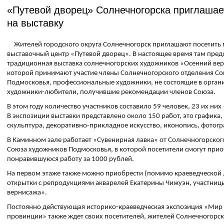
«Путевой дворец» Солнечногорска приглашае
на выставку
Жителей городского округа Солнечногорск приглашают посетить 
выставочный центр «Путевой дворец». В настоящее время там пред
традиционная выставка солнечногорских художников «Осенний вер
которой принимают участие члены Солнечногорского отделения С
Подмосковья, профессиональные художники, не состоящие в органи
художники-любители, получившие рекомендации членов Союза.
В этом году количество участников составило 59 человек, 23 их ни
В экспозиции выставки представлено около 150 работ, это графика,
скульптура, декоративно-прикладное искусство, иконопись, фотогр
В Каминном зале работает «Сувенирная лавка» от Солнечногорског
Союза художников Подмосковья, в которой посетители смогут при
понравившуюся работу за 1000 рублей.
На первом этаже также можно приобрести (помимо краеведческой 
открытки с репродукциями акварелей Екатерины Чижуэн, участниц
вернисажа».
Постоянно действующая историко-краеведческая экспозиция «Мир
провинции» также ждет своих посетителей, жителей Солнечногорска