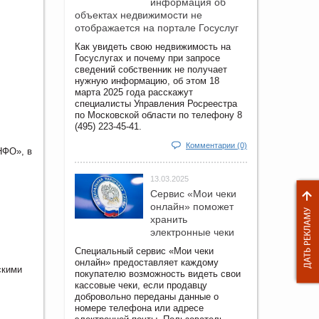
информация об
объектах недвижимости не
отображается на портале Госуслуг
Как увидеть свою недвижимость на
Госуслугах и почему при запросе
сведений собственник не получает
нужную информацию, об этом 18
марта 2025 года расскажут
специалисты Управления Росреестра
по Московской области по телефону 8
(495) 223-45-41.
Комментарии (0)
НФО», в
13.03.2025
Сервис «Мои чеки
онлайн» поможет
хранить
электронные чеки
Специальный сервис «Мои чеки
онлайн» предоставляет каждому
скими
покупателю возможность видеть свои
кассовые чеки, если продавцу
добровольно переданы данные о
номере телефона или адресе