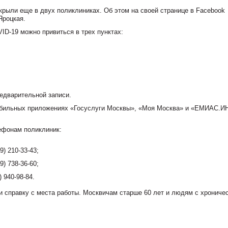
крыли еще в двух поликлиниках. Об этом на своей странице в Facebook
Яроцкая.
VID
-19 можно привиться в трех пунктах:
редварительной записи.
обильных приложениях «Госуслуги Москвы», «Моя Москва» и «ЕМИАС.И
лефонам поликлиник:
) 210-33-43;
) 738-36-60;
 940-98-84.
и справку с места работы. Москвичам старше 60 лет и людям с хрониче