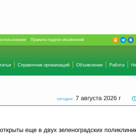
использования
Правила подачи объявлений
татьи
Справочник организаций
Объявления
Работа
Н
7 августа 2026
г
сегодня:
 открыты еще в двух зеленоградских поликлини