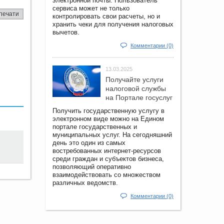
электронной почты. Пользователь
сервиса может не только
печати
контролировать свои расчеты, но и
хранить чеки для получения налоговых
вычетов.
Комментарии (0)
13.03.2025
Получайте услуги
налоговой службы
на Портале госyслуг
Получить государственную услугу в
электронном виде можно на Едином
портале государственных и
муниципальных услуг. На сегодняшний
день это один из самых
востребованных интернет-ресурсов
среди граждан и субъектов бизнеса,
позволяющий оперативно
взаимодействовать со множеством
различных ведомств.
Комментарии (0)