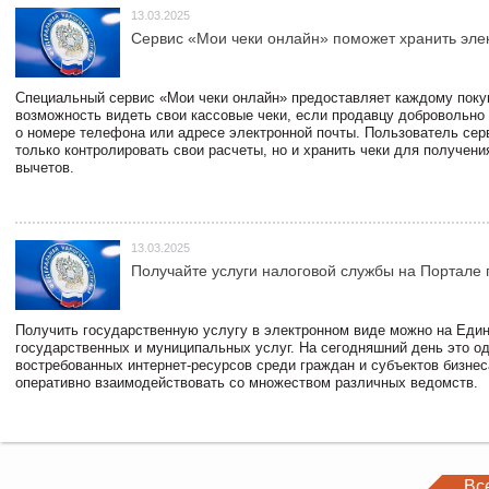
13.03.2025
Сервис «Мои чеки онлайн» поможет хранить эле
Специальный сервис «Мои чеки онлайн» предоставляет каждому пок
возможность видеть свои кассовые чеки, если продавцу добровольно
о номере телефона или адресе электронной почты. Пользователь сер
только контролировать свои расчеты, но и хранить чеки для получени
вычетов.
13.03.2025
Получайте услуги налоговой службы на Портале 
Получить государственную услугу в электронном виде можно на Еди
государственных и муниципальных услуг. На сегодняшний день это о
востребованных интернет-ресурсов среди граждан и субъектов бизне
оперативно взаимодействовать со множеством различных ведомств.
Вс