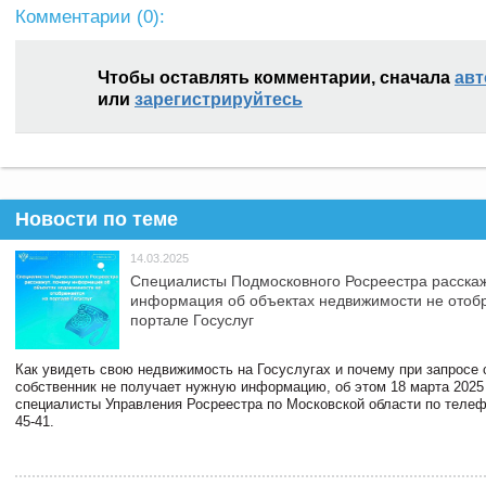
Комментарии (
0
):
Чтобы оставлять комментарии, сначала
авт
или
зарегистрируйтесь
Новости по теме
14.03.2025
Специалисты Подмосковного Росреестра расскаж
информация об объектах недвижимости не отоб
портале Госуслуг
Как увидеть свою недвижимость на Госуслугах и почему при запросе
собственник не получает нужную информацию, об этом 18 марта 2025
специалисты Управления Росреестра по Московской области по телефо
45-41.