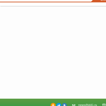
news@id41.ru