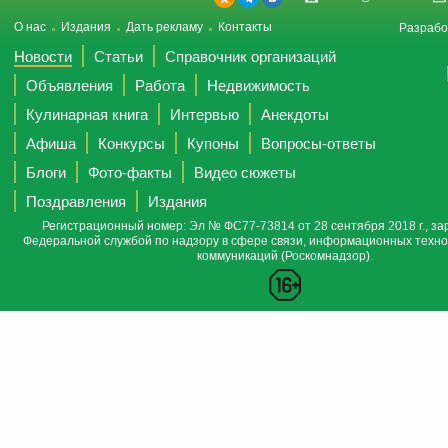
О нас
Издания
Дать рекламу
Контакты
Разрабо
Новости
Статьи
Справочник организаций
Объявления
Работа
Недвижимость
Кулинарная книга
Интервью
Анекдоты
Афиша
Конкурсы
Купоны
Вопросы-ответы
Блоги
Фото-факты
Видео сюжеты
Поздравления
Издания
Регистрационный номер: Эл № ФС77-73814 от 28 сентября 2018 г., за
Федеральной службой по надзору в сфере связи, информационных техно
коммуникаций (Роскомнадзор).