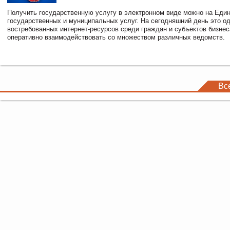
Получить государственную услугу в электронном виде можно на Еди
государственных и муниципальных услуг. На сегодняшний день это о
востребованных интернет-ресурсов среди граждан и субъектов бизне
оперативно взаимодействовать со множеством различных ведомств.
Вс