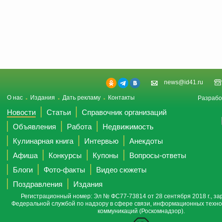
news@id41.ru
О нас
Издания
Дать рекламу
Контакты
Разрабо
Новости
Статьи
Справочник организаций
Объявления
Работа
Недвижимость
Кулинарная книга
Интервью
Анекдоты
Афиша
Конкурсы
Купоны
Вопросы-ответы
Блоги
Фото-факты
Видео сюжеты
Поздравления
Издания
Регистрационный номер: Эл № ФС77-73814 от 28 сентября 2018 г., за
Федеральной службой по надзору в сфере связи, информационных техно
коммуникаций (Роскомнадзор).