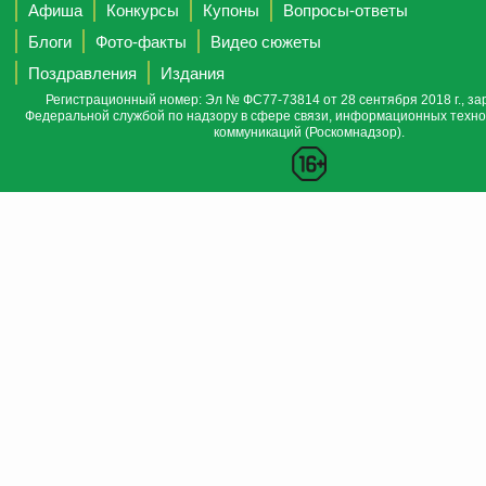
Афиша
Конкурсы
Купоны
Вопросы-ответы
Блоги
Фото-факты
Видео сюжеты
Поздравления
Издания
Регистрационный номер: Эл № ФС77-73814 от 28 сентября 2018 г., за
Федеральной службой по надзору в сфере связи, информационных техно
коммуникаций (Роскомнадзор).