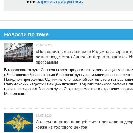
или
зарегистрируйтесь
Новости по теме
29.07.2026
«Новая жизнь для лицея»: в Радумле завершает
ремонт кадетского Лицея - интерната в рамках 
программы
В городском округе Солнечногорск продолжается реализация масштаб
обновлению образовательной инфраструктуры, инициированных жите
Народной программы. Одним из ключевых объектов этого направлени
Радумльский кадетский лицей-интернат. Ход капитального ремонта л
проинспектировал Глава округа, Секретарь местного отделения парти
Михальков.
29.07.2026
Солнечногорские полицейские задержали подоз
краже из торгового центра