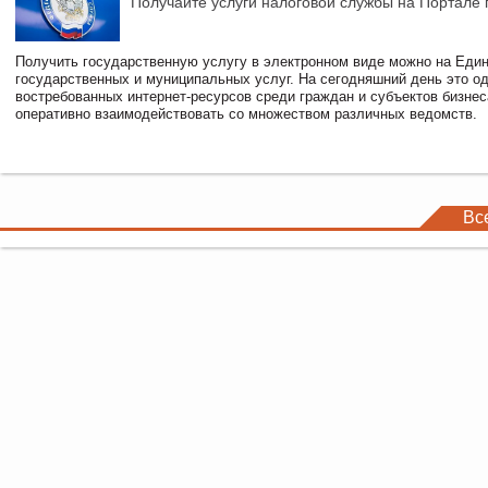
Получайте услуги налоговой службы на Портале 
Получить государственную услугу в электронном виде можно на Еди
государственных и муниципальных услуг. На сегодняшний день это о
востребованных интернет-ресурсов среди граждан и субъектов бизне
оперативно взаимодействовать со множеством различных ведомств.
Вс