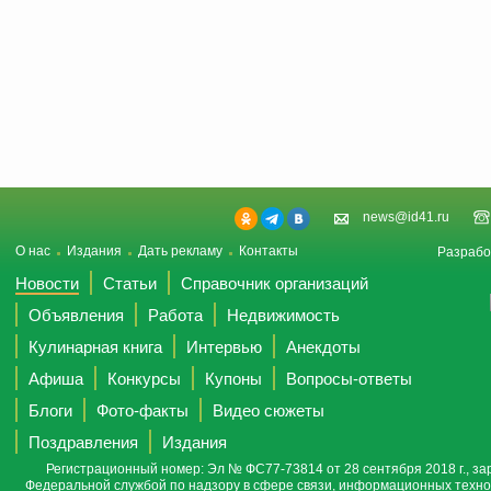
news@id41.ru
О нас
Издания
Дать рекламу
Контакты
Разрабо
Новости
Статьи
Справочник организаций
Объявления
Работа
Недвижимость
Кулинарная книга
Интервью
Анекдоты
Афиша
Конкурсы
Купоны
Вопросы-ответы
Блоги
Фото-факты
Видео сюжеты
Поздравления
Издания
Регистрационный номер: Эл № ФС77-73814 от 28 сентября 2018 г., за
Федеральной службой по надзору в сфере связи, информационных техно