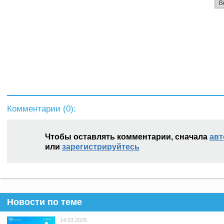
В
Комментарии (
0
):
Чтобы оставлять комментарии, сначала
авт
или
зарегистрируйтесь
Новости по теме
14.03.2025