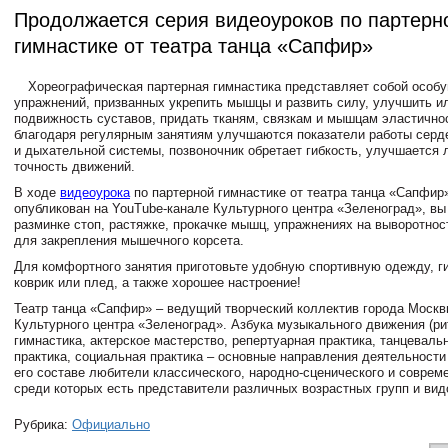
Продолжается серия видеоуроков по партерн
гимнастике от театра танца «Сапфир»
Хореографическая партерная гимнастика представляет собой особ
упражнений, призванных укрепить мышцы и развить силу, улучшить и
подвижность суставов, придать тканям, связкам и мышцам эластичнос
благодаря регулярным занятиям улучшаются показатели работы серд
и дыхательной системы, позвоночник обретает гибкость, улучшается 
точность движений.
В ходе
видеоурока
по партерной гимнастике от театра танца «Сапфир
опубликован на
YouTube
-канале Культурного центра «Зеленоград», вы
разминке стоп, растяжке, прокачке мышц, упражнениях на выворотнос
для закрепления мышечного корсета.
Для комфортного занятия приготовьте удобную спортивную одежду, г
коврик или плед, а также хорошее настроение!
Театр танца «Сапфир» – ведущий творческий коллектив города Москв
Культурного центра «Зеленоград». Азбука музыкального движения (ри
гимнастика, актерское мастерство, репертуарная практика, танцеваль
практика, социальная практика – основные направления деятельности
его составе любители классического, народно-сценического и совреме
среди которых есть представители различных возрастных групп и вид
Рубрика:
Официально