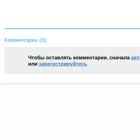
Комментарии (
0
):
Чтобы оставлять комментарии, сначала
авт
или
зарегистрируйтесь