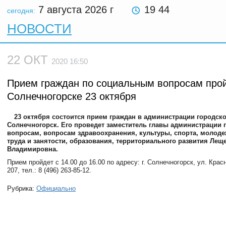
7 августа 2026
г
19 44
сегодня:
НОВОСТИ
22 ОКТ
2020 16:50
Прием граждан по социальным вопросам прой
Солнечногорске 23 октября
23 октября состоится прием граждан в администрации городско
Солнечногорск. Его проведет заместитель главы администрации
вопросам, вопросам здравоохранения, культуры, спорта, молоде
труда и занятости, образования, территориального развития Лещ
Владимировна.
Прием пройдет с 14.00 до 16.00 по адресу: г. Солнечногорск, ул. Красна
207, тел.: 8 (496) 263-85-12.
Рубрика:
Официально