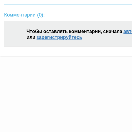
Комментарии (
0
):
Чтобы оставлять комментарии, сначала
авт
или
зарегистрируйтесь