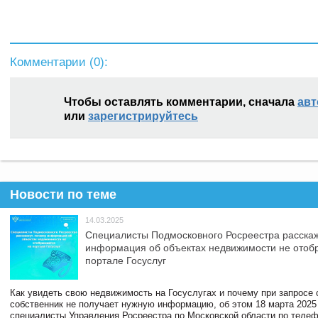
Комментарии (
0
):
Чтобы оставлять комментарии, сначала
авт
или
зарегистрируйтесь
Новости по теме
14.03.2025
Специалисты Подмосковного Росреестра расскаж
информация об объектах недвижимости не отоб
портале Госуслуг
Как увидеть свою недвижимость на Госуслугах и почему при запросе
собственник не получает нужную информацию, об этом 18 марта 2025
специалисты Управления Росреестра по Московской области по телефо