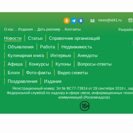
news@id41.ru
О нас
Издания
Дать рекламу
Контакты
Разрабо
Новости
Статьи
Справочник организаций
Объявления
Работа
Недвижимость
Кулинарная книга
Интервью
Анекдоты
Афиша
Конкурсы
Купоны
Вопросы-ответы
Блоги
Фото-факты
Видео сюжеты
Поздравления
Издания
Регистрационный номер: Эл № ФС77-73814 от 28 сентября 2018 г., за
Федеральной службой по надзору в сфере связи, информационных техно
коммуникаций (Роскомнадзор).