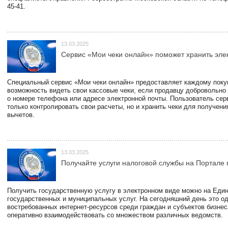
45-41.
13.03.2025
Сервис «Мои чеки онлайн» поможет хранить эле
Специальный сервис «Мои чеки онлайн» предоставляет каждому пок
возможность видеть свои кассовые чеки, если продавцу добровольно
о номере телефона или адресе электронной почты. Пользователь сер
только контролировать свои расчеты, но и хранить чеки для получени
вычетов.
13.03.2025
Получайте услуги налоговой службы на Портале 
Получить государственную услугу в электронном виде можно на Еди
государственных и муниципальных услуг. На сегодняшний день это о
востребованных интернет-ресурсов среди граждан и субъектов бизне
оперативно взаимодействовать со множеством различных ведомств.