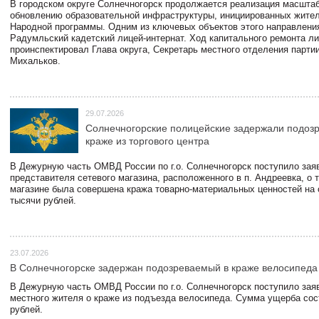
В городском округе Солнечногорск продолжается реализация масштаб
обновлению образовательной инфраструктуры, инициированных жите
Народной программы. Одним из ключевых объектов этого направлени
Радумльский кадетский лицей-интернат. Ход капитального ремонта л
проинспектировал Глава округа, Секретарь местного отделения парти
Михальков.
29.07.2026
Солнечногорские полицейские задержали подоз
краже из торгового центра
В Дежурную часть ОМВД России по г.о. Солнечногорск поступило зая
представителя сетевого магазина, расположенного в п. Андреевка, о т
магазине была совершена кража товарно-материальных ценностей на
тысячи рублей.
23.07.2026
В Солнечногорске задержан подозреваемый в краже велосипеда
В Дежурную часть ОМВД России по г.о. Солнечногорск поступило зая
местного жителя о краже из подъезда велосипеда. Сумма ущерба сос
рублей.