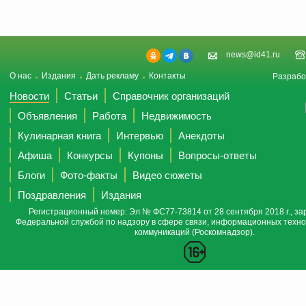
news@id41.ru
О нас
Издания
Дать рекламу
Контакты
Разрабо
Новости
Статьи
Справочник организаций
Объявления
Работа
Недвижимость
Кулинарная книга
Интервью
Анекдоты
Афиша
Конкурсы
Купоны
Вопросы-ответы
Блоги
Фото-факты
Видео сюжеты
Поздравления
Издания
Регистрационный номер: Эл № ФС77-73814 от 28 сентября 2018 г., за
Федеральной службой по надзору в сфере связи, информационных техно
коммуникаций (Роскомнадзор).