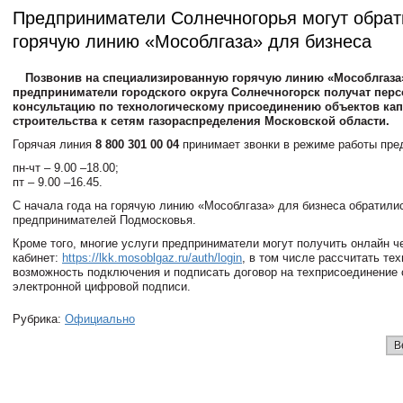
Предприниматели Солнечногорья могут обрат
горячую линию «Мособлгаза» для бизнеса
Позвонив на специализированную горячую линию «Мособлгаза
предприниматели городского округа Солнечногорск получат пер
консультацию по технологическому присоединению объектов кап
строительства к сетям газораспределения Московской области.
Горячая линия
8 800 301 00 04
принимает звонки в режиме работы пре
пн-чт – 9.00 –18.00;
пт – 9.00 –16.45.
С начала года на горячую линию «Мособлгаза» для бизнеса обратили
предпринимателей Подмосковья.
Кроме того, многие услуги предприниматели могут получить онлайн ч
кабинет:
https://lkk.mosoblgaz.ru/auth/login
, в том числе рассчитать те
возможность подключения и подписать договор на техприсоединение
электронной цифровой подписи.
Рубрика:
Официально
В