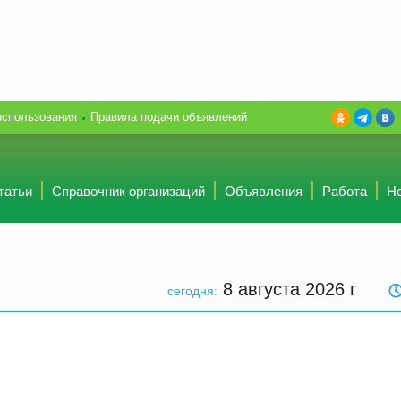
использования
Правила подачи объявлений
татьи
Справочник организаций
Объявления
Работа
Н
8 августа 2026
г
сегодня: