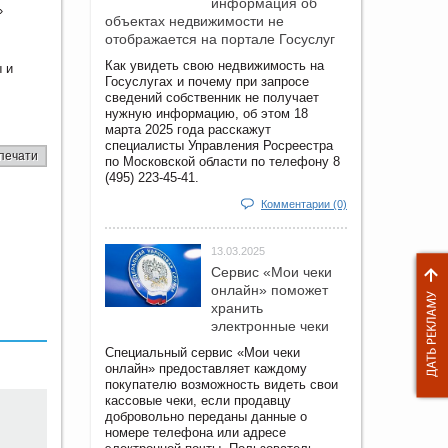
информация об
»
объектах недвижимости не
отображается на портале Госуслуг
Как увидеть свою недвижимость на
 и
Госуслугах и почему при запросе
сведений собственник не получает
нужную информацию, об этом 18
марта 2025 года расскажут
специалисты Управления Росреестра
печати
по Московской области по телефону 8
(495) 223-45-41.
Комментарии (0)
13.03.2025
Сервис «Мои чеки
онлайн» поможет
хранить
электронные чеки
Специальный сервис «Мои чеки
онлайн» предоставляет каждому
покупателю возможность видеть свои
кассовые чеки, если продавцу
добровольно переданы данные о
номере телефона или адресе