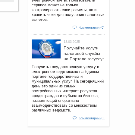
электронной почты. Пользователь
сервиса может не только
контролировать свои расчеты, но и
хранить чеки для получения налоговых
вычетов.
Комментарии (0)
13.03.2025
Получайте услуги
налоговой службы
на Портале госyслуг
Получить государственную услугу в
электронном виде можно на Едином
портале государственных и
муниципальных услуг. На сегодняшний
день это один из самых
востребованных интернет-ресурсов
среди граждан и субъектов бизнеса,
позволяющий оперативно
взаимодействовать со множеством
различных ведомств.
Комментарии (0)