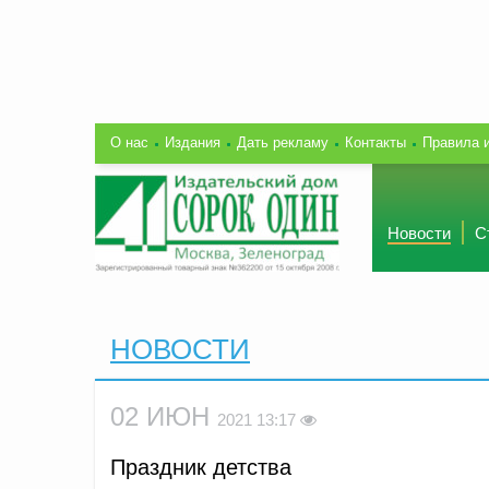
О нас
Издания
Дать рекламу
Контакты
Правила 
Новости
С
НОВОСТИ
02 ИЮН
2021 13:17
Праздник детства