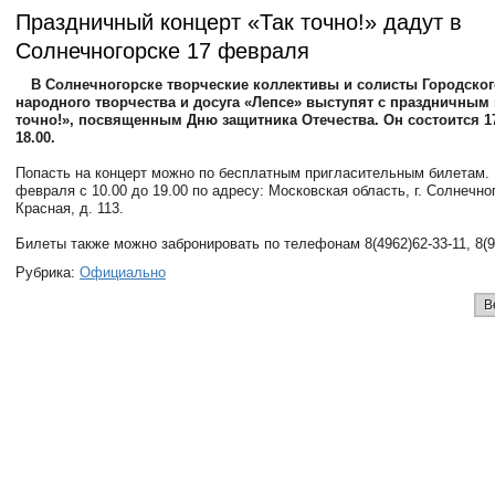
Праздничный концерт «Так точно!» дадут в
Солнечногорске 17 февраля
В Солнечногорске творческие коллективы и солисты Городског
народного творчества и досуга «Лепсе» выступят с праздничным
точно!», посвященным Дню защитника Отечества. Он состоится 1
18.00.
Попасть на концерт можно по бесплатным пригласительным билетам. 
февраля с 10.00 до 19.00 по адресу: Московская область, г. Солнечног
Красная, д. 113.
Билеты также можно забронировать по телефонам 8(4962)62-33-11, 8(9
Рубрика:
Официально
В