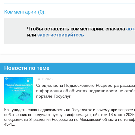
Комментарии (
0
):
Чтобы оставлять комментарии, сначала
авт
или
зарегистрируйтесь
Новости по теме
14.03.2025
Специалисты Подмосковного Росреестра расскаж
информация об объектах недвижимости не отоб
портале Госуслуг
Как увидеть свою недвижимость на Госуслугах и почему при запросе
собственник не получает нужную информацию, об этом 18 марта 2025
специалисты Управления Росреестра по Московской области по телефо
45-41.