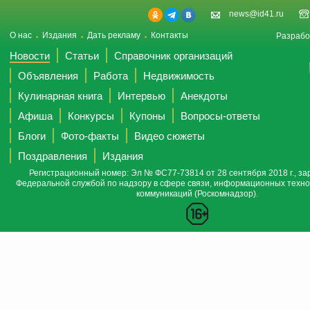
news@id41.ru
О нас
Издания
Дать рекламу
Контакты
Разрабо
Новости
Статьи
Справочник организаций
Объявления
Работа
Недвижимость
Кулинарная книга
Интервью
Анекдоты
Афиша
Конкурсы
Купоны
Вопросы-ответы
Блоги
Фото-факты
Видео сюжеты
Поздравления
Издания
Регистрационный номер: Эл № ФС77-73814 от 28 сентября 2018 г., за
Федеральной службой по надзору в сфере связи, информационных техно
коммуникаций (Роскомнадзор).