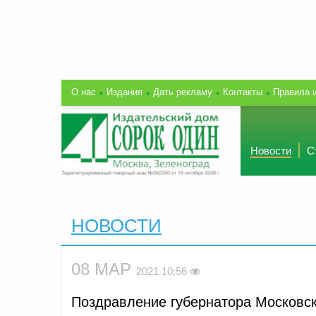
О нас
Издания
Дать рекламу
Контакты
Правила 
Новости
С
НОВОСТИ
08 МАР
2021 10:56
Поздравление губернатора Московск