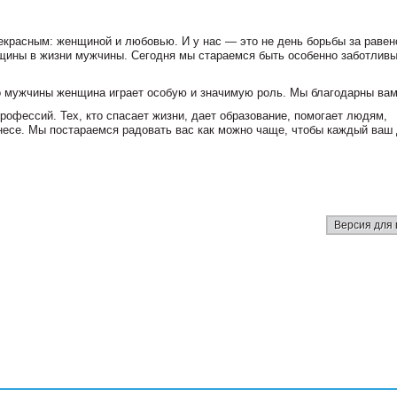
екрасным: женщиной и любовью. И у нас — это не день борьбы за равен
нщины в жизни мужчины. Сегодня мы стараемся быть особенно заботлив
о мужчины женщина играет особую и значимую роль. Мы благодарны вам
рофессий. Тех, кто спасает жизни, дает образование, помогает людям,
знесе. Мы постараемся радовать вас как можно чаще, чтобы каждый ваш
Версия для 