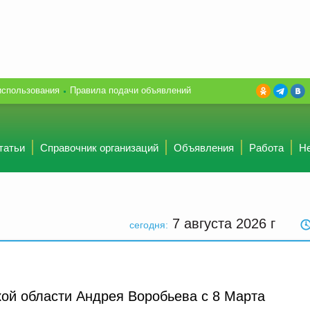
использования
Правила подачи объявлений
татьи
Справочник организаций
Объявления
Работа
Н
7 августа 2026
г
сегодня:
ой области Андрея Воробьева с 8 Марта