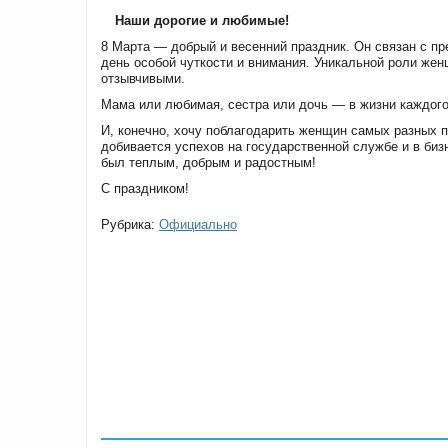
Наши дорогие и любимые!
8 Марта — добрый и весенний праздник. Он связан с пр
день особой чуткости и внимания. Уникальной роли же
отзывчивыми.
Мама или любимая, сестра или дочь — в жизни каждог
И, конечно, хочу поблагодарить женщин самых разных п
добивается успехов на государственной службе и в би
был теплым, добрым и радостным!
С праздником!
Рубрика:
Официально