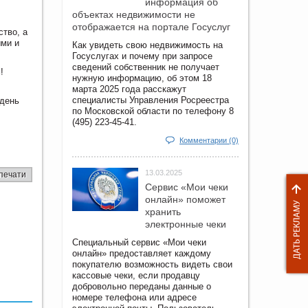
информация об
объектах недвижимости не
отображается на портале Госуслуг
ство, а
ыми и
Как увидеть свою недвижимость на
Госуслугах и почему при запросе
сведений собственник не получает
!
нужную информацию, об этом 18
марта 2025 года расскажут
специалисты Управления Росреестра
 день
по Московской области по телефону 8
(495) 223-45-41.
Комментарии (0)
13.03.2025
печати
Сервис «Мои чеки
онлайн» поможет
хранить
электронные чеки
Специальный сервис «Мои чеки
онлайн» предоставляет каждому
покупателю возможность видеть свои
кассовые чеки, если продавцу
добровольно переданы данные о
номере телефона или адресе