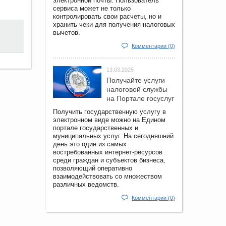
электронной почты. Пользователь
сервиса может не только
контролировать свои расчеты, но и
хранить чеки для получения налоговых
вычетов.
Комментарии (0)
13.03.2025
Получайте услуги
налоговой службы
на Портале госyслуг
Получить государственную услугу в
электронном виде можно на Едином
портале государственных и
муниципальных услуг. На сегодняшний
день это один из самых
востребованных интернет-ресурсов
среди граждан и субъектов бизнеса,
позволяющий оперативно
взаимодействовать со множеством
различных ведомств.
Комментарии (0)