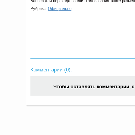
Баннер для перехода на сайт голосования также размещ
Рубрика:
Официально
Комментарии (
0
):
Чтобы оставлять комментарии, 