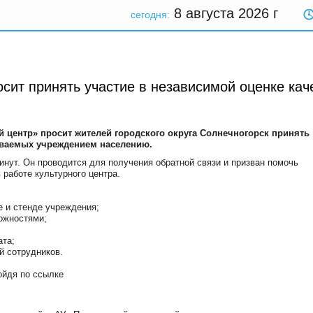
8 августа 2026
г
сегодня:
сит принять участие в независимой оценке кач
 центр» просит жителей городского округа Солнечногорск принять
зываемых учреждением населению.
нут. Он проводится для получения обратной связи и призван помочь
работе культурного центра.
е и стенде учреждения;
можностями;
ата;
й сотрудников.
ойдя по ссылке