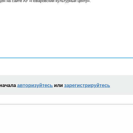
ен на сайте АУ «Поваровский культурный центр».
сначала
авторизуйтесь
или
зарегистрируйтесь