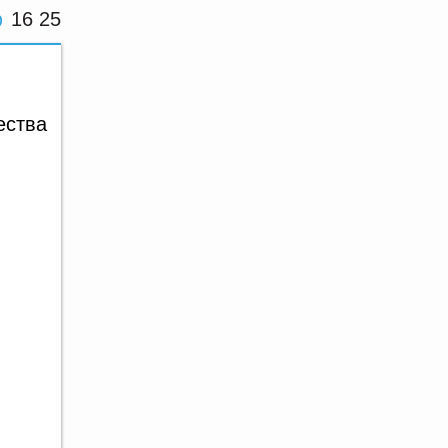
16 25
ества