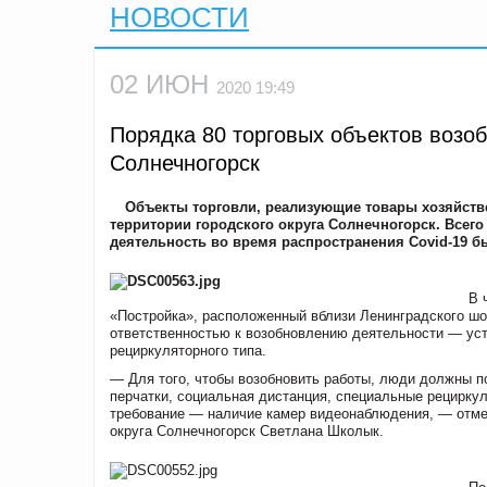
НОВОСТИ
02 ИЮН
2020 19:49
Порядка 80 торговых объектов возоб
Солнечногорск
Объекты торговли, реализующие товары хозяйств
территории городского округа Солнечногорск. Всег
деятельность во время распространения Covid-19 
В 
«Постройка», расположенный вблизи Ленинградского шо
ответственностью к возобновлению деятельности — ус
рециркуляторного типа.
— Для того, чтобы возобновить работы, люди должны по
перчатки, социальная дистанция, специальные рецирку
требование — наличие камер видеонаблюдения, — отме
округа Солнечногорск Светлана Школык.