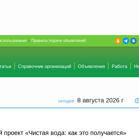
использования
Правила подачи объявлений
татьи
Справочник организаций
Объявления
Работа
Н
8 августа 2026
г
сегодня:
 проект «Чистая вода: как это получается»