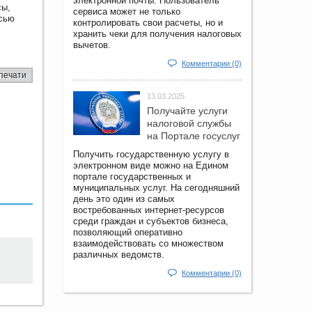
электронной почты. Пользователь
сы,
сервиса может не только
исью
контролировать свои расчеты, но и
хранить чеки для получения налоговых
вычетов.
Комментарии (0)
печати
13.03.2025
Получайте услуги
налоговой службы
на Портале госyслуг
Получить государственную услугу в
электронном виде можно на Едином
портале государственных и
муниципальных услуг. На сегодняшний
день это один из самых
востребованных интернет-ресурсов
среди граждан и субъектов бизнеса,
позволяющий оперативно
взаимодействовать со множеством
различных ведомств.
Комментарии (0)