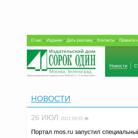
О нас
Издания
Дать рекламу
Контакты
Правила 
Новости
С
НОВОСТИ
26 ИЮЛ
2021 09:55
Портал mos.ru запустил специальный