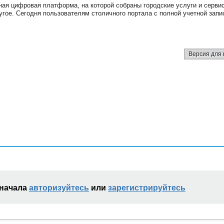
ная цифровая платформа, на которой собраны городские услуги и серви
угое. Сегодня пользователям столичного портала с полной учетной зап
Версия для 
сначала
авторизуйтесь
или
зарегистрируйтесь