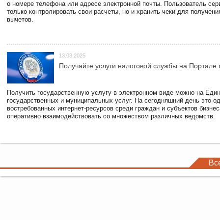
о номере телефона или адресе электронной почты. Пользователь сер
только контролировать свои расчеты, но и хранить чеки для получени
вычетов.
13.03.2025
Получайте услуги налоговой службы на Портале 
Получить государственную услугу в электронном виде можно на Еди
государственных и муниципальных услуг. На сегодняшний день это о
востребованных интернет-ресурсов среди граждан и субъектов бизне
оперативно взаимодействовать со множеством различных ведомств.
Вс