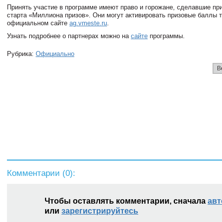
Принять участие в программе имеют право и горожане, сделавшие пр
старта «Миллиона призов». Они могут активировать призовые баллы 
официальном сайте
ag.vmeste.ru
.
Узнать подробнее о партнерах можно на
сайте
программы.
Рубрика:
Официально
В
Комментарии (
0
):
Чтобы оставлять комментарии, сначала
авт
или
зарегистрируйтесь