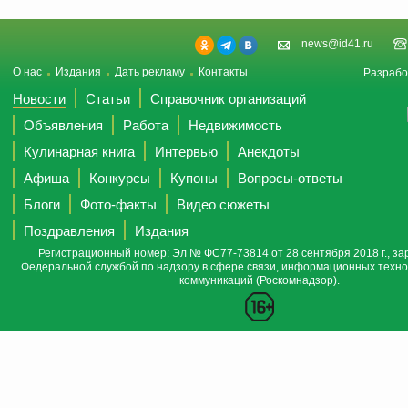
news@id41.ru
О нас
Издания
Дать рекламу
Контакты
Разрабо
Новости
Статьи
Справочник организаций
Объявления
Работа
Недвижимость
Кулинарная книга
Интервью
Анекдоты
Афиша
Конкурсы
Купоны
Вопросы-ответы
Блоги
Фото-факты
Видео сюжеты
Поздравления
Издания
Регистрационный номер: Эл № ФС77-73814 от 28 сентября 2018 г., за
Федеральной службой по надзору в сфере связи, информационных техно
коммуникаций (Роскомнадзор).