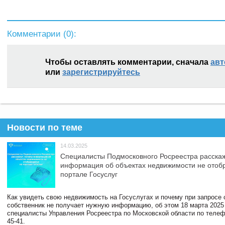
Комментарии (
0
):
Чтобы оставлять комментарии, сначала
авт
или
зарегистрируйтесь
Новости по теме
14.03.2025
Специалисты Подмосковного Росреестра расскаж
информация об объектах недвижимости не отоб
портале Госуслуг
Как увидеть свою недвижимость на Госуслугах и почему при запросе
собственник не получает нужную информацию, об этом 18 марта 2025
специалисты Управления Росреестра по Московской области по телефо
45-41.