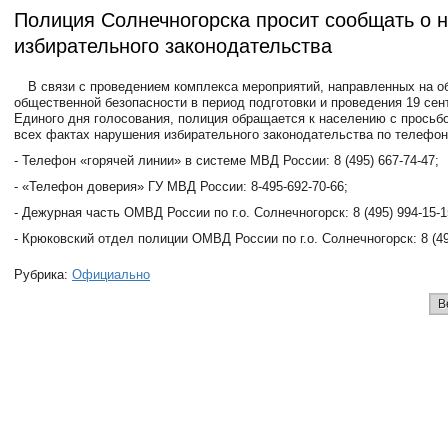
Полиция Солнечногорска просит сообщать о 
избирательного законодательства
В связи с проведением комплекса мероприятий, направленных на о
общественной безопасности в период подготовки и проведения 19 сен
Единого дня голосования, полиция обращается к населению с просьб
всех фактах нарушения избирательного законодательства по телефон
- Телефон «горячей линии» в системе МВД России: 8 (495) 667-74-47;
- «Телефон доверия» ГУ МВД России: 8-495-692-70-66;
- Дежурная часть ОМВД России по г.о. Солнечногорск: 8 (495) 994-15-1
- Крюковский отдел полиции ОМВД России по г.о. Солнечногорск: 8 (49
Рубрика:
Официально
В