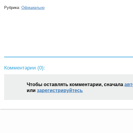
Рубрика:
Официально
Комментарии (
0
):
Чтобы оставлять комментарии, сначала
авт
или
зарегистрируйтесь