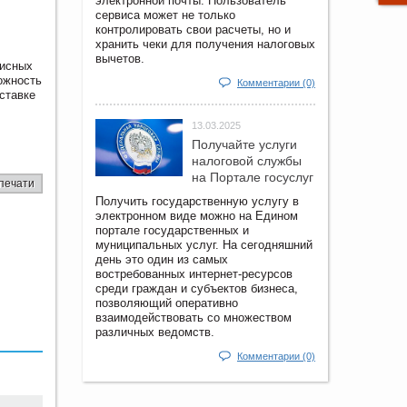
электронной почты. Пользователь
сервиса может не только
контролировать свои расчеты, но и
хранить чеки для получения налоговых
вычетов.
фисных
можность
Комментарии (0)
ставке
13.03.2025
Получайте услуги
налоговой службы
на Портале госyслуг
печати
Получить государственную услугу в
электронном виде можно на Едином
портале государственных и
муниципальных услуг. На сегодняшний
день это один из самых
востребованных интернет-ресурсов
среди граждан и субъектов бизнеса,
позволяющий оперативно
взаимодействовать со множеством
различных ведомств.
Комментарии (0)