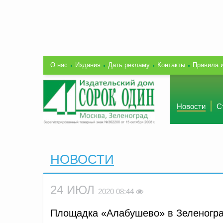
О нас
Издания
Дать рекламу
Контакты
Правила 
Новости
С
НОВОСТИ
24 ИЮЛ
2020 08:44
Площадка «Алабушево» в Зеленогра