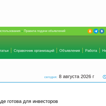
использования
Правила подачи объявлений
татьи
Справочник организаций
Объявления
Работа
Н
8 августа 2026
г
сегодня:
де готова для инвесторов