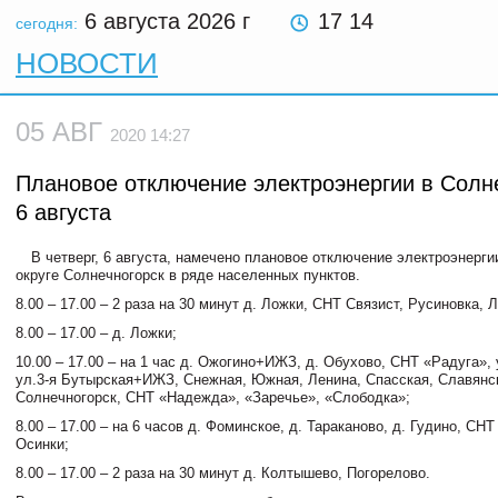
6 августа 2026
г
17 14
сегодня:
НОВОСТИ
05 АВГ
2020 14:27
Плановое отключение электроэнергии в Солн
6 августа
В четверг, 6 августа, намечено плановое отключение электроэнерги
округе Солнечногорск в ряде населенных пунктов.
8.00 – 17.00 – 2 раза на 30 минут д. Ложки, СНТ Связист, Русиновка, 
8.00 – 17.00 – д. Ложки;
10.00 – 17.00 – на 1 час д. Ожогино+ИЖЗ, д. Обухово, СНТ «Радуга», 
ул.3-я Бутырская+ИЖЗ, Снежная, Южная, Ленина, Спасская, Славянск
Солнечногорск, СНТ «Надежда», «Заречье», «Слободка»;
8.00 – 17.00 – на 6 часов д. Фоминское, д. Тараканово, д. Гудино, СНТ
Осинки;
8.00 – 17.00 – 2 раза на 30 минут д. Колтышево, Погорелово.