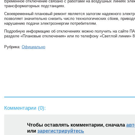
Временное отключение связано с работами на воздушных линиях эле
трансформаторных подстанциях.
Своевременный плановый ремонт является залогом надежного электр
позволяет значительно снизить число технологических сбоев, привод
нарушению подачи электроэнергии потребителям.
Подробную информацию об отключениях можно получить на сайте 
разделе «Плановые отключения» или по телефону «Светлой линии» 8(
Рубрика:
Официально
Комментарии (
0
):
Чтобы оставлять комментарии, сначала
авт
или
зарегистрируйтесь