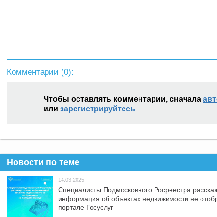
Комментарии (
0
):
Чтобы оставлять комментарии, сначала
авт
или
зарегистрируйтесь
Новости по теме
14.03.2025
Специалисты Подмосковного Росреестра расскаж
информация об объектах недвижимости не отоб
портале Госуслуг