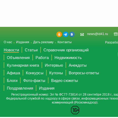
news@id41.ru
О нас
Издания
Дать рекламу
Контакты
Разрабо
Новости
Статьи
Справочник организаций
Объявления
Работа
Недвижимость
Кулинарная книга
Интервью
Анекдоты
Афиша
Конкурсы
Купоны
Вопросы-ответы
Блоги
Фото-факты
Видео сюжеты
Поздравления
Издания
Регистрационный номер: Эл № ФС77-73814 от 28 сентября 2018 г., за
Федеральной службой по надзору в сфере связи, информационных техно
коммуникаций (Роскомнадзор).