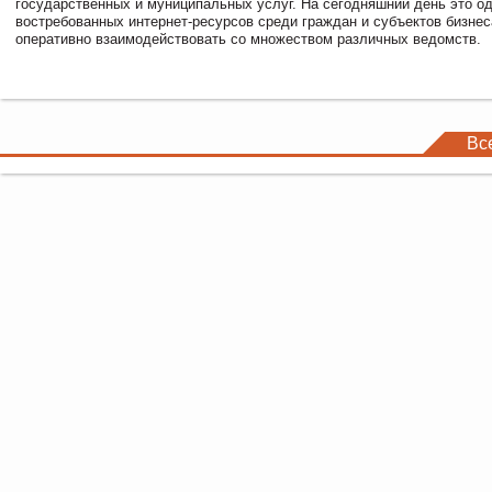
государственных и муниципальных услуг. На сегодняшний день это о
востребованных интернет-ресурсов среди граждан и субъектов бизне
оперативно взаимодействовать со множеством различных ведомств.
Вс