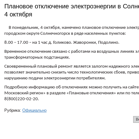
Плановое отключение электроэнергии в Солн
4 октября
В понедельник, 4 октября, намечено плановое отключение элект
городском округе Солнечногорск в ряде населенных пунктов:
8.00 – 17.00 – на 1 час д. Голиково. Жаворонки, Подолино.
Временное отключение связано с работами на воздушных линиях э
трансформаторных подстанциях.
Своевременный плановый ремонт является залогом надежного эле
позволяет значительно снизить число технологических сбоев, прив
нарушению подачи электроэнергии потребителям.
Подробную информацию об отключениях можно получить на сайте
Московский регион» в разделе «Плановые отключения» или по тел
8(800)220-02-20.
Рубрика:
Официально
В