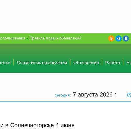
использования
Правила подачи объявлений
татьи
Справочник организаций
Объявления
Работа
Н
7 августа 2026
г
сегодня:
и в Солнечногорске 4 июня