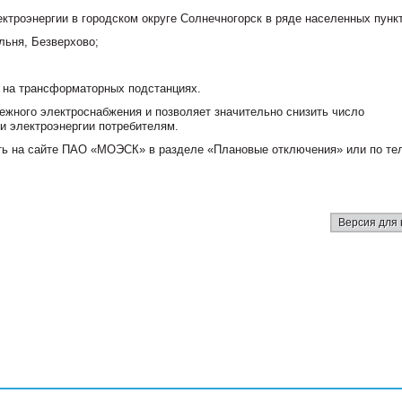
ектроэнергии в городском округе Солнечногорск в ряде населенных пунк
альня, Безверхово;
 на трансформаторных подстанциях.
жного электроснабжения и позволяет значительно снизить число
и электроэнергии потребителям.
ь на сайте ПАО «МОЭСК» в разделе «Плановые отключения» или по те
Версия для 