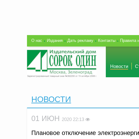
О нас
Издания
Дать рекламу
Контакты
Правила 
Новости
С
НОВОСТИ
01 ИЮН
2020 22:13
Плановое отключение электроэнерги