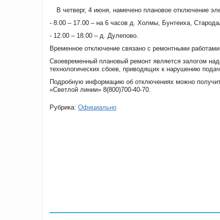
В четверг, 4 июня, намечено плановое отключение эл
- 8.00 – 17.00 – на 6 часов д. Холмы, Бунтеиха, Старод
- 12.00 – 18.00 – д. Дулепово.
Временное отключение связано с ремонтными работами
Своевременный плановый ремонт является залогом наде
технологических сбоев, приводящих к нарушению подач
Подробную информацию об отключениях можно получит
«Светлой линии» 8(800)700-40-70.
Рубрика:
Официально