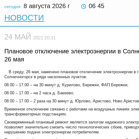
8 августа 2026
г
06 45
сегодня:
НОВОСТИ
24 МАЙ
2021 20:31
Плановое отключение электроэнергии в Солн
26 мая
В среду, 26 мая, намечено плановое отключение электроэнергии в 
Солнечногорск в ряде населенных пунктов:
08.00 – 17.00 – на 30 минут д. Курилово, Бережки, ФАП Бережки;
08.00 – 17.00 – на 2 часа д. Бакеево;
08.00 – 17.00 – 2 раза на 30 минут д. Юрлово, Аристово, Ново Аристов
Временное отключение связано с работами на воздушных линиях эле
трансформаторных подстанциях.
Своевременный плановый ремонт является залогом надежного электр
позволяет значительно снизить число технологических сбоев, привод
нарушению подачи электроэнергии потребителям.