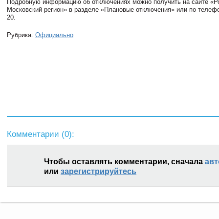
Подробную информацию об отключениях можно получить на сайте «Р
Московский регион» в разделе «Плановые отключения» или по телефон
20.
Рубрика:
Официально
Комментарии (
0
):
Чтобы оставлять комментарии, сначала
авт
или
зарегистрируйтесь