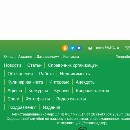
news@id41.ru
О нас
Издания
Дать рекламу
Контакты
Разрабо
Новости
Статьи
Справочник организаций
Объявления
Работа
Недвижимость
Кулинарная книга
Интервью
Анекдоты
Афиша
Конкурсы
Купоны
Вопросы-ответы
Блоги
Фото-факты
Видео сюжеты
Поздравления
Издания
Регистрационный номер: Эл № ФС77-73814 от 28 сентября 2018 г., за
Федеральной службой по надзору в сфере связи, информационных техно
коммуникаций (Роскомнадзор).