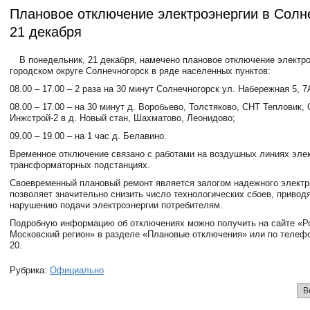
Плановое отключение электроэнергии в Солн
21 декабря
В понедельник, 21 декабря, намечено плановое отключение электро
городском округе Солнечногорск в ряде населенных пунктов:
08.00 – 17.00 – 2 раза на 30 минут Солнечногорск ул. Набережная 5, 7
08.00 – 17.00 – на 30 минут д. Воробьево, Толстяково, СНТ Тепловик,
Инжстрой-2 в д. Новый стан, Шахматово, Леонидово;
09.00 – 19.00 – на 1 час д. Белавино.
Временное отключение связано с работами на воздушных линиях эле
трансформаторных подстанциях.
Своевременный плановый ремонт является залогом надежного электр
позволяет значительно снизить число технологических сбоев, привод
нарушению подачи электроэнергии потребителям.
Подробную информацию об отключениях можно получить на сайте «Р
Московский регион» в разделе «Плановые отключения» или по телефон
20.
Рубрика:
Официально
В