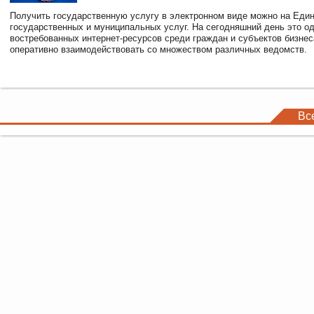
Получить государственную услугу в электронном виде можно на Еди
государственных и муниципальных услуг. На сегодняшний день это о
востребованных интернет-ресурсов среди граждан и субъектов бизне
оперативно взаимодействовать со множеством различных ведомств.
Вс