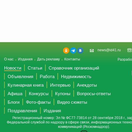
news@id41.ru
О нас
Издания
Дать рекламу
Контакты
Разрабо
Новости
Статьи
Справочник организаций
Объявления
Работа
Недвижимость
Кулинарная книга
Интервью
Анекдоты
Афиша
Конкурсы
Купоны
Вопросы-ответы
Блоги
Фото-факты
Видео сюжеты
Поздравления
Издания
Регистрационный номер: Эл № ФС77-73814 от 28 сентября 2018 г., за
Федеральной службой по надзору в сфере связи, информационных техно
коммуникаций (Роскомнадзор).