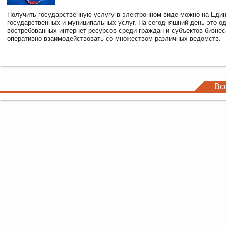
Получить государственную услугу в электронном виде можно на Еди
государственных и муниципальных услуг. На сегодняшний день это о
востребованных интернет-ресурсов среди граждан и субъектов бизне
оперативно взаимодействовать со множеством различных ведомств.
Вс