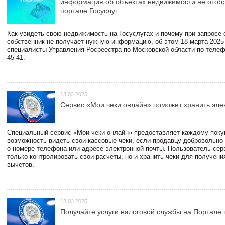
информация об объектах недвижимости не отоб
портале Госуслуг
Как увидеть свою недвижимость на Госуслугах и почему при запросе
собственник не получает нужную информацию, об этом 18 марта 2025
специалисты Управления Росреестра по Московской области по телефо
45-41.
13.03.2025
Сервис «Мои чеки онлайн» поможет хранить эле
Специальный сервис «Мои чеки онлайн» предоставляет каждому пок
возможность видеть свои кассовые чеки, если продавцу добровольно
о номере телефона или адресе электронной почты. Пользователь сер
только контролировать свои расчеты, но и хранить чеки для получени
вычетов.
13.03.2025
Получайте услуги налоговой службы на Портале 