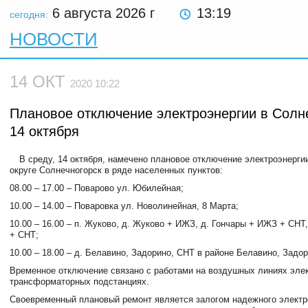
6 августа 2026
г
13:19
сегодня:
НОВОСТИ
14 ОКТ
2020 10:22
Плановое отключение электроэнергии в Солн
14 октября
В среду, 14 октября, намечено плановое отключение электроэнерги
округе Солнечногорск в ряде населенных пунктов:
08.00 – 17.00 – Поварово ул. Юбилейная;
10.00 – 14.00 – Поваровка ул. Новолинейная, 8 Марта;
10.00 – 16.00 – п. Жуково, д. Жуково + ИЖЗ, д. Гончары + ИЖЗ + СНТ
+ СНТ;
10.00 – 18.00 – д. Белавино, Задорино, СНТ в районе Белавино, Задор
Временное отключение связано с работами на воздушных линиях эле
трансформаторных подстанциях.
Своевременный плановый ремонт является залогом надежного электр