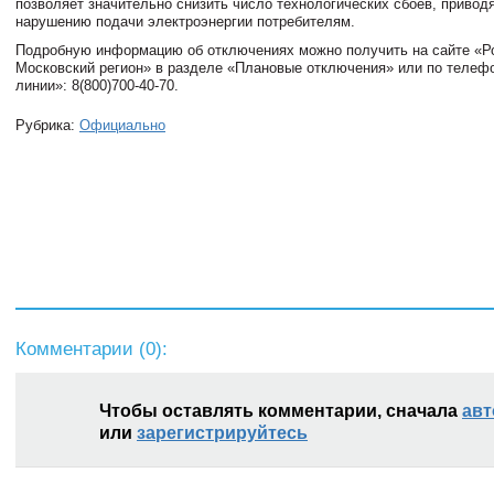
позволяет значительно снизить число технологических сбоев, привод
нарушению подачи электроэнергии потребителям.
Подробную информацию об отключениях можно получить на сайте «Р
Московский регион» в разделе «Плановые отключения» или по телеф
линии»: 8(800)700-40-70.
Рубрика:
Официально
Комментарии (
0
):
Чтобы оставлять комментарии, сначала
авт
или
зарегистрируйтесь