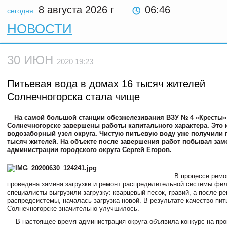
8 августа 2026
г
06:46
сегодня:
НОВОСТИ
30 ИЮН
2020 19:23
Питьевая вода в домах 16 тысяч жителей
Солнечногорска стала чище
На самой большой станции обезжелезивания ВЗУ № 4 «Кресты»
Солнечногорске завершены работы капитального характера. Это
водозаборный узел округа. Чистую питьевую воду уже получили 
тысяч жителей. На объекте после завершения работ побывал зам
администрации городского округа Сергей Егоров.
В процессе ремо
проведена замена загрузки и ремонт распределительной системы фил
специалисты выгрузили загрузку: кварцевый песок, гравий, а после р
распредсистемы, началась загрузка новой. В результате качество пит
Солнечногорске значительно улучшилось.
— В настоящее время администрация округа объявила конкурс на про