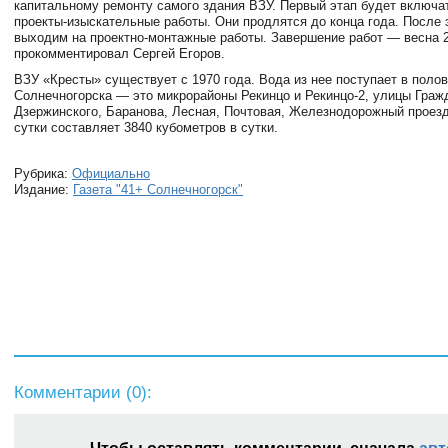
капитальному ремонту самого здания ВЗУ. Первый этап будет включат
проекты-изыскательные работы. Они продлятся до конца года. После 
выходим на проектно-монтажные работы. Завершение работ — весна 
прокомментировал Сергей Егоров.
ВЗУ «Кресты» существует с 1970 года. Вода из нее поступает в поло
Солнечногорска — это микрорайоны Рекинцо и Рекинцо-2, улицы Граж
Дзержинского, Баранова, Лесная, Почтовая, Железнодорожный проезд
сутки составляет 3840 кубометров в сутки.
Рубрика:
Официально
Издание:
Газета "41+ Солнечногорск"
Комментарии (
0
):