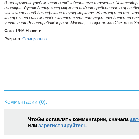
были вручены уведомления о соблюдении ими в течении 14 календар
изоляции. Руководству гипермаркета выдано предписание о провед
заключительной дезинфекции в супермаркете. Несмотря на то, что
контроль за очагом продолжается и эта ситуация находится на ст
управлении Роспотребнадзора по Москве,
– подытожила Светлана Хо
Фото: РИА Новости
Рубрика:
Официально
Комментарии (
0
):
Чтобы оставлять комментарии, сначала
авт
или
зарегистрируйтесь