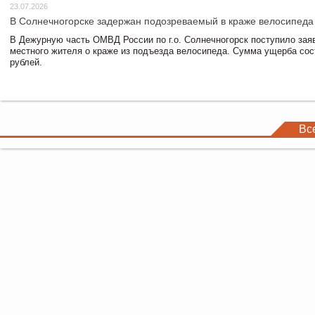
23.07.2026
В Солнечногорске задержан подозреваемый в краже велосипеда
В Дежурную часть ОМВД России по г.о. Солнечногорск поступило зая
местного жителя о краже из подъезда велосипеда. Сумма ущерба сос
рублей.
Вс