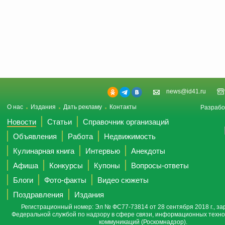
news@id41.ru
О нас
Издания
Дать рекламу
Контакты
Разрабо
Новости
Статьи
Справочник организаций
Объявления
Работа
Недвижимость
Кулинарная книга
Интервью
Анекдоты
Афиша
Конкурсы
Купоны
Вопросы-ответы
Блоги
Фото-факты
Видео сюжеты
Поздравления
Издания
Регистрационный номер: Эл № ФС77-73814 от 28 сентября 2018 г., за
Федеральной службой по надзору в сфере связи, информационных техно
коммуникаций (Роскомнадзор).