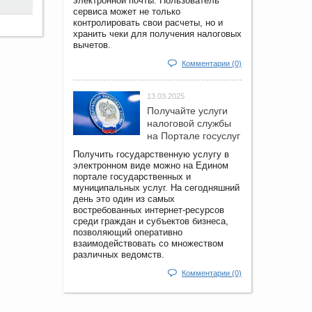
электронной почты. Пользователь
сервиса может не только
контролировать свои расчеты, но и
хранить чеки для получения налоговых
вычетов.
Комментарии (0)
13.03.2025
Получайте услуги
налоговой службы
на Портале госyслуг
Получить государственную услугу в
электронном виде можно на Едином
портале государственных и
муниципальных услуг. На сегодняшний
день это один из самых
востребованных интернет-ресурсов
среди граждан и субъектов бизнеса,
позволяющий оперативно
взаимодействовать со множеством
различных ведомств.
Комментарии (0)