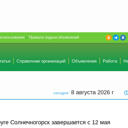
использования
Правила подачи объявлений
татьи
Справочник организаций
Объявления
Работа
Н
8 августа 2026
г
сегодня:
уге Солнечногорск завершается с 12 мая