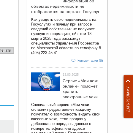
информация об
объектах недвижимости не
отображается на портале Госуслуг
Как увидеть свою недвижимость на
Госуслугах и почему при запросе
сведений собственник не получает
нужную информацию, об этом 18
марта 2025 года расскажут
специалисты Управления Росреестра
по Московской области по телефону 8
печати
(495) 223-45-41.
Комментарии (0)
13.03.2025
Сервис «Мои чеки
онлайн» поможет
хранить
электронные чеки
Специальный сервис «Мои чеки
онлайн» предоставляет каждому
покупателю возможность видеть свои
кассовые чеки, если продавцу
добровольно переданы данные о
номере телефона или адресе