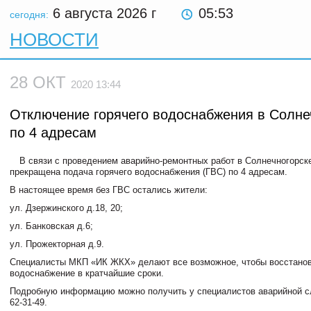
6 августа 2026
г
05:53
сегодня:
НОВОСТИ
28 ОКТ
2020 13:44
Отключение горячего водоснабжения в Солне
по 4 адресам
В связи с проведением аварийно-ремонтных работ в Солнечногорске
прекращена подача горячего водоснабжения (ГВС) по 4 адресам.
В настоящее время без ГВС остались жители:
ул. Дзержинского д.18, 20;
ул. Банковская д.6;
ул. Прожекторная д.9.
Специалисты МКП «ИК ЖКХ» делают все возможное, чтобы восстано
водоснабжение в кратчайшие сроки.
Подробную информацию можно получить у специалистов аварийной сл
62-31-49.