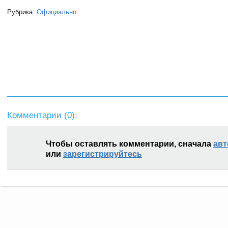
Рубрика:
Официально
Комментарии (
0
):
Чтобы оставлять комментарии, сначала
авт
или
зарегистрируйтесь