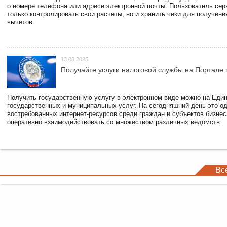
о номере телефона или адресе электронной почты. Пользователь сер
только контролировать свои расчеты, но и хранить чеки для получени
вычетов.
13.03.2025
Получайте услуги налоговой службы на Портале 
Получить государственную услугу в электронном виде можно на Еди
государственных и муниципальных услуг. На сегодняшний день это о
востребованных интернет-ресурсов среди граждан и субъектов бизне
оперативно взаимодействовать со множеством различных ведомств.
Вс