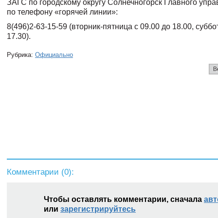
ЗАГС по городскому округу Солнечногорск Главного упр
по телефону «горячей линии»:
8(496)2-63-15-59 (вторник-пятница с 09.00 до 18.00, суббо
17.30).
Рубрика:
Официально
В
Комментарии (
0
):
Чтобы оставлять комментарии, сначала
авт
или
зарегистрируйтесь