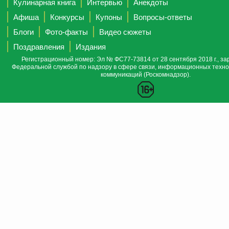
Кулинарная книга
Интервью
Анекдоты
Афиша
Конкурсы
Купоны
Вопросы-ответы
Блоги
Фото-факты
Видео сюжеты
Поздравления
Издания
Регистрационный номер: Эл № ФС77-73814 от 28 сентября 2018 г., за
Федеральной службой по надзору в сфере связи, информационных техно
коммуникаций (Роскомнадзор).